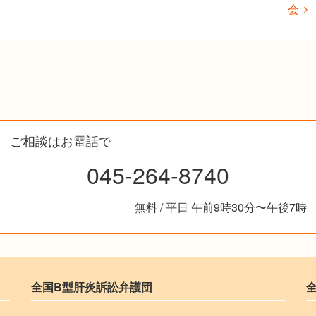
会
ご相談はお電話で
045-264-8740
無料 / 平日 午前9時30分〜午後7時
全国B型肝炎訴訟弁護団