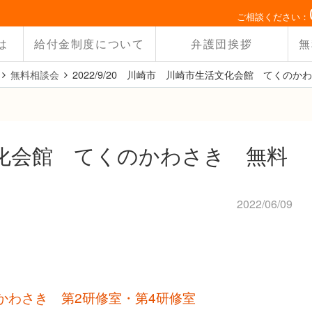
ご相談ください：
は
給付金制度について
弁護団挨拶
無
無料相談会
2022/9/20 川崎市 川崎市生活文化会館 てくの
化会館 てくのかわさき 無料
2022/06/09
かわさき 第2研修室・第4研修室