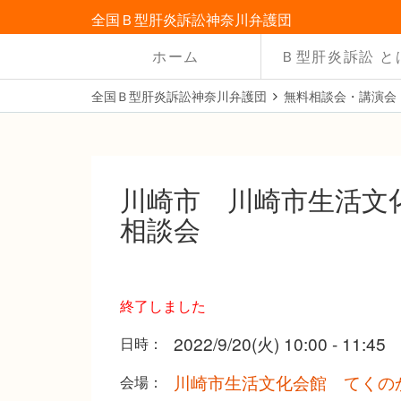
全国Ｂ型肝炎訴訟神奈川弁護団
ホーム
Ｂ型肝炎訴訟 と
全国Ｂ型肝炎訴訟神奈川弁護団
無料相談会・講演会
川崎市 川崎市生活文
相談会
終了しました
2022/9/20(火) 10:00 - 11:45
日時：
川崎市生活文化会館 てくの
会場：