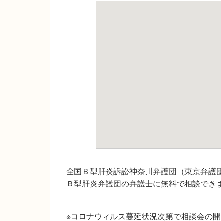
全国Ｂ型肝炎訴訟神奈川弁護団（東京弁護
Ｂ型肝炎弁護団の弁護士に無料で相談でき
※コロナウィルス蔓延状況次第で相談会の